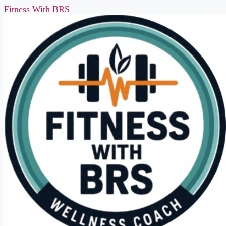
Fitness With BRS