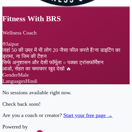
Fitness With BRS
Wellness Coach
Jaipur
जहां 50 की उम्र में भी लोग 20 जैसा फील करते हैं!ना डाइटिंग का
ड्रामा, ना जिम की टेंशन
सिर्फ अनुशासन और देसी फॉर्मूला = पक्का ट्रांसफॉर्मेशन
आओ, सेहत का चमत्कार खुद देखो 🔥
Gender
Male
Languages
Hindi
No sessions available right now.
Check back soon!
Are you a coach or creator?
Start your free page →
Powered by